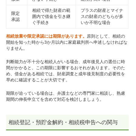
相続で得た財産の範
プラスの財産とマイナ
限定
囲内で借金を引き継
スの財産のどちらが多
承認
ぐ手続き
いか不明な場合
相続放棄や限定承認には期限があります。
原則として、相続の
開始を知った時から3か月以内に家庭裁判所へ申述しなければな
りません。
判断能力が不十分な相続人がいる場合、成年後見人の選任に時
間がかかると、この期限に影響するおそれがあります。そのた
め、借金がある相続では、財産調査と成年後見制度の必要性を
早めに確認することが大切です。
期限が迫っている場合は、弁護士などの専門家に相談し、熟慮
期間の伸長申立てを含めて対応を検討しましょう。
相続登記・預貯金解約・相続税申告への関与