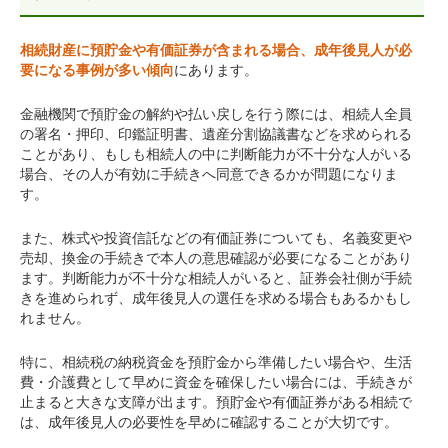
相続財産に預貯金や有価証券が含まれる場合、成年後見人が必
要になる事例が多い傾向
にあります。
金融機関で預貯金の解約や払い戻しを行う際には、相続人全員
の署名・押印、印鑑証明書、遺産分割協議書などを求められる
ことがあり、もしも相続人の中に判断能力が不十分な人がいる
場合、その人が有効に手続きへ同意できるかが問題になりま
す。
また、株式や投資信託などの有価証券についても、名義変更や
売却、換金の手続きで本人の意思確認が必要になることがあり
ます。判断能力が不十分な相続人がいると、証券会社側が手続
きを進められず、成年後見人の選任を求める場合もあるかもし
れません。
特に、相続税の納税資金を預貯金から準備したい場合や、生活
費・介護費として早めに資金を確保したい場合には、手続きが
止まると大きな支障が出ます。預貯金や有価証券がある相続で
は、成年後見人の必要性を早めに確認することが大切です。