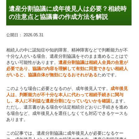
遺産分割協議に成年後見人は必要？相続時
の注意点と協議書の作成方法を解説
公開日：
2026.05.31
相続人の中に認知症や知的障害、精神障害などで判断能力が不
十分な人がいる場合、遺産分割協議をそのまま進めることはで
きない可能性があります。
遺産分割協議は相続人全員の合意が
必要であり、協議の内容を理解して有効に同意できない相続人
がいると、協議自体が無効になるおそれがある
ためです。
このような場合に必要となるのが、成年後見人です。
成年後見
人は、判断能力が不十分な本人に代わって相続手続きに関与
し、本人に不利益な遺産分割になっていないかを確認
します。
ただし、遺言書がある場合や法定相続分どおりに手続きを進め
る場合など、成年後見人を選任しなくても対応できるケースも
あります。
この記事では、遺産分割協議に成年後見人が必要になるケー