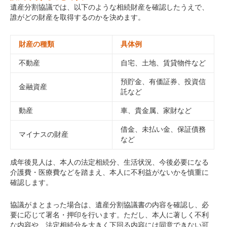
遺産分割協議では、以下のような相続財産を確認したうえで、
誰がどの財産を取得するのかを決めます。
財産の種類
具体例
不動産
自宅、土地、賃貸物件など
預貯金、有価証券、投資信
金融資産
託など
動産
車、貴金属、家財など
借金、未払い金、保証債務
マイナスの財産
など
成年後見人は、本人の法定相続分、生活状況、今後必要になる
介護費・医療費などを踏まえ、本人に不利益がないかを慎重に
確認します。
協議がまとまった場合は、遺産分割協議書の内容を確認し、必
要に応じて署名・押印を行います。ただし、本人に著しく不利
な内容や、法定相続分を大きく下回る内容には同意できない可