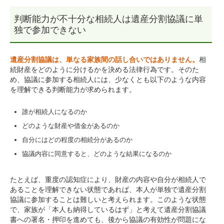
判断能力が不十分な相続人は遺産分割協議に単
独で参加できない
遺産分割協議は、単なる家族間の話し合いではありません。
相
続財産をどのように分けるかを決める法律行為です。そのた
め、協議に参加する相続人には、少なくとも以下のような内容
を理解できる判断能力が求められます。
誰が相続人になるのか
どのような財産や借金があるのか
自分にはどの程度の相続分があるのか
協議内容に同意すると、どのような結果になるのか
たとえば、重度の認知症により、財産の内容や自分が相続人で
あることを理解できない状態であれば、本人が単独で遺産分割
協議に参加することは難しいと考えられます。このような状態
で、家族が「本人も納得しているはず」と考えて遺産分割協議
書への署名・押印を進めても、後から協議の有効性が問題にな