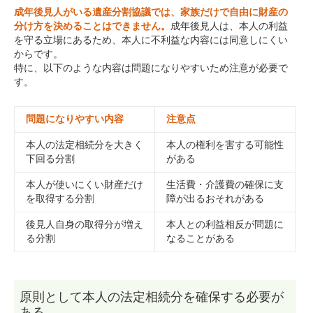
成年後見人がいる遺産分割協議では、家族だけで自由に財産の
分け方を決めることはできません。
成年後見人は、本人の利益
を守る立場にあるため、本人に不利益な内容には同意しにくい
からです。
特に、以下のような内容は問題になりやすいため注意が必要で
す。
問題になりやすい内容
注意点
本人の法定相続分を大きく
本人の権利を害する可能性
下回る分割
がある
本人が使いにくい財産だけ
生活費・介護費の確保に支
を取得する分割
障が出るおそれがある
後見人自身の取得分が増え
本人との利益相反が問題に
る分割
なることがある
原則として本人の法定相続分を確保する必要が
ある