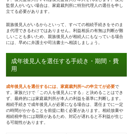
監督人がいない場合は、家庭裁判所に特別代理人の選任を申し
立てる必要があります。
親族後見人がいるからといって、すべての相続手続きをそのま
ま代理できるわけではありません。利益相反の有無は判断が難
しいことも多いため、親族後見人が相続人にもなっている場合
には、早めに弁護士や司法書士へ相談しましょう。
成年後見人を選任する手続き・期間・費
用
成年後見人を選任するには、家庭裁判所への申立てが必要
で
す。家族だけで「この人を後見人にする」と決めることはでき
ず、最終的には家庭裁判所が本人の利益を基準に判断します。
相続手続きで成年後見人が必要になる場合は、選任までに一定
の時間がかかることを前提に動く必要があります。相続放棄や
相続税申告には期限があるため、対応が遅れると不利益が生じ
る可能性があります。