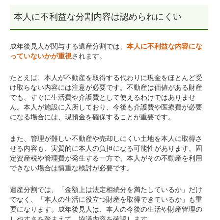
本人に不利益な分割内容は認められにくい
成年後見人が関与する遺産分割では、
本人に不利益な内容にな
っていないかが重視
されます。
たとえば、本人が不動産を取得する代わりに現金をほとんど受
け取らない内容には注意が必要です。不動産は価値がある財産
でも、すぐに生活費や介護費として使えるわけではありませ
ん。本人が施設に入所しており、今後も介護費や医療費が必要
になる場合には、現預金を確保することが重要です。
また、管理が難しい不動産や売却しにくい土地を本人に取得さ
せる内容も、実質的に本人の負担になる可能性があります。固
定資産税や管理費が発生する一方で、本人がその不動産を利用
できない場合は慎重な検討が必要です。
遺産分割では、「金額上は法定相続分を満たしているか」だけ
でなく、「本人の生活に役立つ財産を取得できているか」も重
要になります。成年後見人は、本人の今後の生活や財産管理の
しやすさを踏まえて、協議内容を確認します。