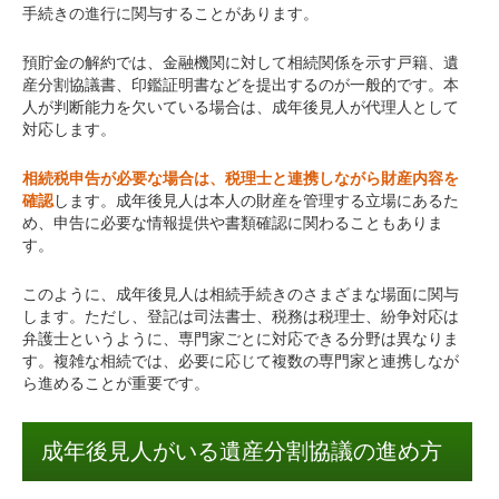
手続きの進行に関与することがあります。
預貯金の解約では、金融機関に対して相続関係を示す戸籍、遺
産分割協議書、印鑑証明書などを提出するのが一般的です。本
人が判断能力を欠いている場合は、成年後見人が代理人として
対応します。
相続税申告が必要な場合は、税理士と連携しながら財産内容を
確認
します。成年後見人は本人の財産を管理する立場にあるた
め、申告に必要な情報提供や書類確認に関わることもありま
す。
このように、成年後見人は相続手続きのさまざまな場面に関与
します。ただし、登記は司法書士、税務は税理士、紛争対応は
弁護士というように、専門家ごとに対応できる分野は異なりま
す。複雑な相続では、必要に応じて複数の専門家と連携しなが
ら進めることが重要です。
成年後見人がいる遺産分割協議の進め方