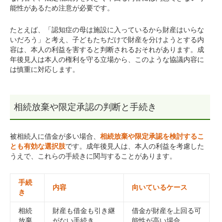
能性があるため注意が必要です。
たとえば、「認知症の母は施設に入っているから財産はいらな
いだろう」と考え、子どもたちだけで財産を分けようとする内
容は、本人の利益を害すると判断されるおそれがあります。成
年後見人は本人の権利を守る立場から、このような協議内容に
は慎重に対応します。
相続放棄や限定承認の判断と手続き
被相続人に借金が多い場合、
相続放棄や限定承認を検討するこ
とも有効な選択肢
です。成年後見人は、本人の利益を考慮した
うえで、これらの手続きに関与することがあります。
手続
内容
向いているケース
き
相続
財産も借金も引き継
借金が財産を上回る可
放棄
がない手続き
能性が高い場合