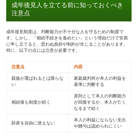
成年後見人を立てる前に知っておくべき
注意点
成年後見制度は、判断能力が不十分な人を守るための制度で
す。しかし、「相続手続きを進めたい」という理由だけで安易
に申し立てると、思わぬ負担や制約が生じることがあります。
特に、以下の点には注意が必要です。
注意点
内容
親族が選ばれるとは限らな
家庭裁判所が本人の利益を
い
基準に判断する
原則として本人の判断能力
相続後も制度が続く
が回復するか、本人が亡く
なるまで続く
本人の利益にならない支出
財産を自由に使えない
や贈与は認められにくい