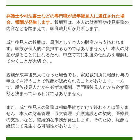
弁護士や司法書士などの専門職が成年後見人に選任された場
合、報酬が発生します。
報酬額は、本人の財産額や後見事務の
内容などを踏まえて、家庭裁判所が判断します。
成年後見人の報酬は、原則として本人の財産から支払われま
す。家族が個人的に負担するものではありませんが、本人の財
産が減ることにはなるため、申立て前に制度の仕組みを理解し
ておくことが大切です。
親族が成年後見人になった場合でも、家庭裁判所に報酬付与の
申立てを行うことで報酬が認められることがあります。一方
で、親族後見人だから必ず無報酬、専門職後見人だから必ず高
額と決まっているわけではありません。
また、成年後見人の業務は相続手続きだけで終わるとは限りま
せん。本人の財産管理、収支管理、介護施設との契約、医療費
の支払いなど、継続的な事務が発生します。そのため、報酬も
継続して発生する可能性があります。