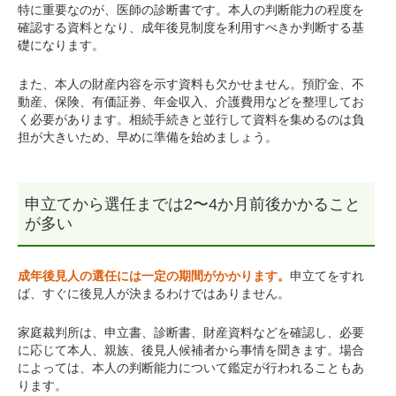
特に重要なのが、医師の診断書です。本人の判断能力の程度を
確認する資料となり、成年後見制度を利用すべきか判断する基
礎になります。
また、本人の財産内容を示す資料も欠かせません。預貯金、不
動産、保険、有価証券、年金収入、介護費用などを整理してお
く必要があります。相続手続きと並行して資料を集めるのは負
担が大きいため、早めに準備を始めましょう。
申立てから選任までは2〜4か月前後かかること
が多い
成年後見人の選任には一定の期間がかかります。
申立てをすれ
ば、すぐに後見人が決まるわけではありません。
家庭裁判所は、申立書、診断書、財産資料などを確認し、必要
に応じて本人、親族、後見人候補者から事情を聞きます。場合
によっては、本人の判断能力について鑑定が行われることもあ
ります。