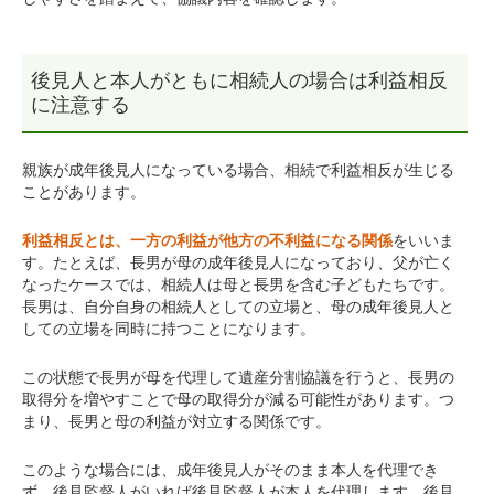
後見人と本人がともに相続人の場合は利益相反
に注意する
親族が成年後見人になっている場合、相続で利益相反が生じる
ことがあります。
利益相反とは、一方の利益が他方の不利益になる関係
をいいま
す。たとえば、長男が母の成年後見人になっており、父が亡く
なったケースでは、相続人は母と長男を含む子どもたちです。
長男は、自分自身の相続人としての立場と、母の成年後見人と
しての立場を同時に持つことになります。
この状態で長男が母を代理して遺産分割協議を行うと、長男の
取得分を増やすことで母の取得分が減る可能性があります。つ
まり、長男と母の利益が対立する関係です。
このような場合には、成年後見人がそのまま本人を代理でき
ず、後見監督人がいれば後見監督人が本人を代理します。後見