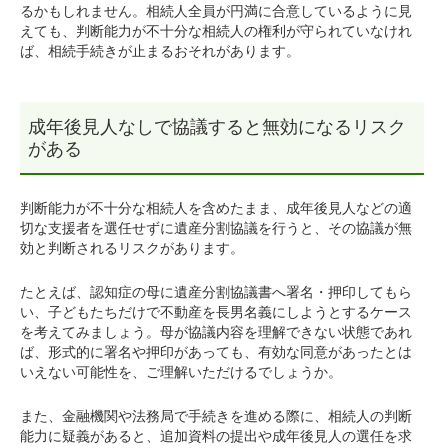
るかもしれません。相続人全員が円満に合意しているように見
えても、判断能力が不十分な相続人の権利が守られていなけれ
ば、相続手続きが止まるおそれがあります。
成年後見人なしで協議すると無効になるリスク
がある
判断能力が不十分な相続人を含めたまま、成年後見人などの適
切な支援者を選任せずに遺産分割協議を行うと、その協議が無
効と判断されるリスクがあります。
たとえば、認知症の母に遺産分割協議書へ署名・押印してもら
い、子どもたちだけで不動産を長男名義にしようとするケース
を考えてみましょう。母が協議内容を理解できない状態であれ
ば、形式的に署名や押印があっても、有効な同意があったとは
いえない可能性を、ご理解いただけるでしょうか。
また、金融機関や法務局で手続きを進める際に、相続人の判断
能力に疑義があると、追加資料の提出や成年後見人の選任を求