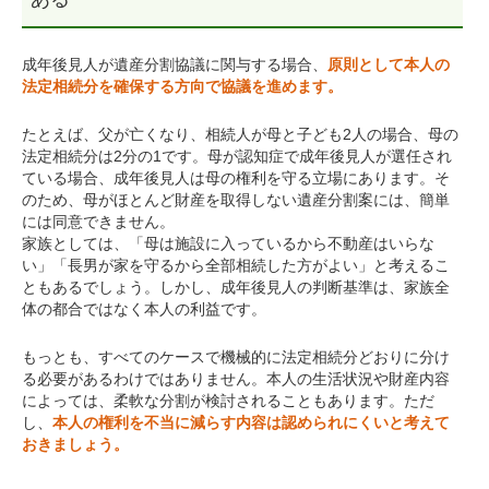
成年後見人が遺産分割協議に関与する場合、
原則として本人の
法定相続分を確保する方向で協議を進めます。
たとえば、父が亡くなり、相続人が母と子ども2人の場合、母の
法定相続分は2分の1です。母が認知症で成年後見人が選任され
ている場合、成年後見人は母の権利を守る立場にあります。そ
のため、母がほとんど財産を取得しない遺産分割案には、簡単
には同意できません。
家族としては、「母は施設に入っているから不動産はいらな
い」「長男が家を守るから全部相続した方がよい」と考えるこ
ともあるでしょう。しかし、成年後見人の判断基準は、家族全
体の都合ではなく本人の利益です。
もっとも、すべてのケースで機械的に法定相続分どおりに分け
る必要があるわけではありません。本人の生活状況や財産内容
によっては、柔軟な分割が検討されることもあります。ただ
し、
本人の権利を不当に減らす内容は認められにくいと考えて
おきましょう。