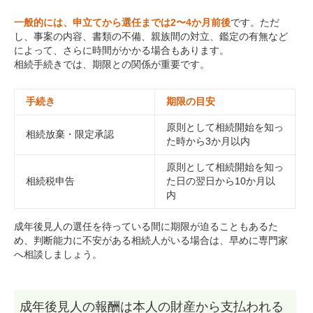
一般的には、申立てから選任までは2〜4か月前後
です。ただ
し、事案の内容、書類の不備、親族間の対立、鑑定の有無など
によって、さらに時間がかかる場合もあります。
相続手続きでは、期限との関係が重要です。
手続き
期限の目安
原則として相続開始を知っ
相続放棄・限定承認
た時から3か月以内
原則として相続開始を知っ
相続税申告
た日の翌日から10か月以
内
成年後見人の選任を待っている間に期限が迫ることもあるた
め、判断能力に不安がある相続人がいる場合は、早めに専門家
へ相談しましょう。
成年後見人の報酬は本人の財産から支払われる