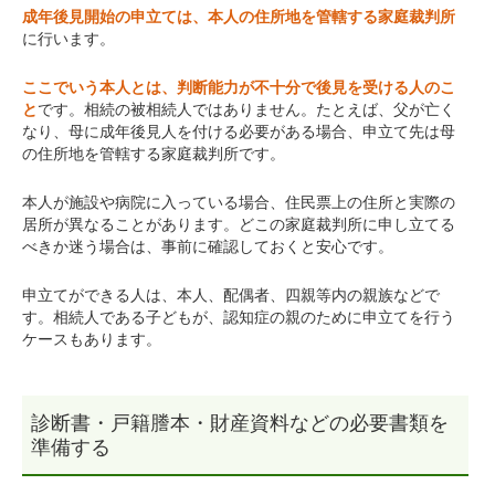
成年後見開始の申立ては、本人の住所地を管轄する家庭裁判所
に行います。
ここでいう本人とは、判断能力が不十分で後見を受ける人のこ
と
です。相続の被相続人ではありません。たとえば、父が亡く
なり、母に成年後見人を付ける必要がある場合、申立て先は母
の住所地を管轄する家庭裁判所です。
本人が施設や病院に入っている場合、住民票上の住所と実際の
居所が異なることがあります。どこの家庭裁判所に申し立てる
べきか迷う場合は、事前に確認しておくと安心です。
申立てができる人は、本人、配偶者、四親等内の親族などで
す。相続人である子どもが、認知症の親のために申立てを行う
ケースもあります。
診断書・戸籍謄本・財産資料などの必要書類を
準備する