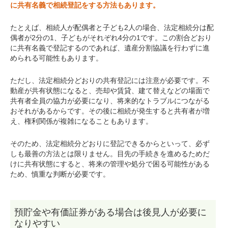
に共有名義で相続登記をする方法もあります。
たとえば、相続人が配偶者と子ども2人の場合、法定相続分は配
偶者が2分の1、子どもがそれぞれ4分の1です。この割合どおり
に共有名義で登記するのであれば、遺産分割協議を行わずに進
められる可能性もあります。
ただし、法定相続分どおりの共有登記には注意が必要です。不
動産が共有状態になると、売却や賃貸、建て替えなどの場面で
共有者全員の協力が必要になり、将来的なトラブルにつながる
おそれがあるからです。その後に相続が発生すると共有者が増
え、権利関係が複雑になることもあります。
そのため、法定相続分どおりに登記できるからといって、必ず
しも最善の方法とは限りません。目先の手続きを進めるためだ
けに共有状態にすると、将来の管理や処分で困る可能性がある
ため、慎重な判断が必要です。
預貯金や有価証券がある場合は後見人が必要に
なりやすい