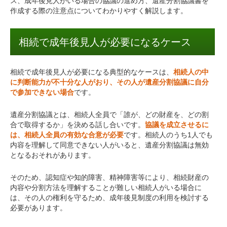
ス、成年後見人がいる場合の協議の進め方、遺産分割協議書を
作成する際の注意点についてわかりやすく解説します。
相続で成年後見人が必要になるケース
相続で成年後見人が必要になる典型的なケースは、
相続人の中
に判断能力が不十分な人がおり、その人が遺産分割協議に自分
で参加できない場合
です。
遺産分割協議とは、相続人全員で「誰が、どの財産を、どの割
合で取得するか」を決める話し合いです。
協議を成立させるに
は、相続人全員の有効な合意が必要
です。相続人のうち1人でも
内容を理解して同意できない人がいると、遺産分割協議は無効
となるおそれがあります。
そのため、認知症や知的障害、精神障害等により、相続財産の
内容や分割方法を理解することが難しい相続人がいる場合に
は、その人の権利を守るため、成年後見制度の利用を検討する
必要があります。