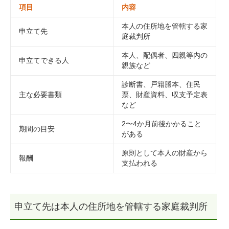
項目
内容
本人の住所地を管轄する家
申立て先
庭裁判所
本人、配偶者、四親等内の
申立てできる人
親族など
診断書、戸籍謄本、住民
主な必要書類
票、財産資料、収支予定表
など
2〜4か月前後かかること
期間の目安
がある
原則として本人の財産から
報酬
支払われる
申立て先は本人の住所地を管轄する家庭裁判所