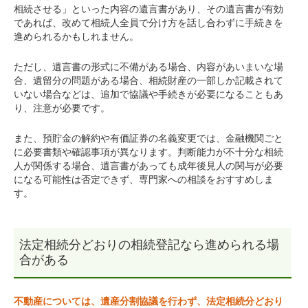
相続させる」といった内容の遺言書があり、その遺言書が有効
であれば、改めて相続人全員で分け方を話し合わずに手続きを
進められるかもしれません。
ただし、遺言書の形式に不備がある場合、内容があいまいな場
合、遺留分の問題がある場合、相続財産の一部しか記載されて
いない場合などは、追加で協議や手続きが必要になることもあ
り、注意が必要です。
また、預貯金の解約や有価証券の名義変更では、金融機関ごと
に必要書類や確認事項が異なります。判断能力が不十分な相続
人が関係する場合、遺言書があっても成年後見人の関与が必要
になる可能性は否定できず、専門家への相談をおすすめしま
す。
法定相続分どおりの相続登記なら進められる場
合がある
不動産については、遺産分割協議を行わず、法定相続分どおり