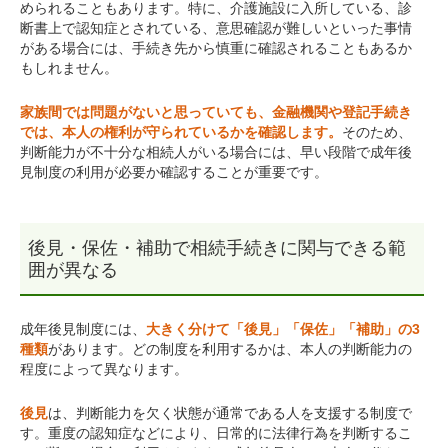
められることもあります。特に、介護施設に入所している、診
断書上で認知症とされている、意思確認が難しいといった事情
がある場合には、手続き先から慎重に確認されることもあるか
もしれません。
家族間では問題がないと思っていても、金融機関や登記手続き
では、本人の権利が守られているかを確認します。
そのため、
判断能力が不十分な相続人がいる場合には、早い段階で成年後
見制度の利用が必要か確認することが重要です。
後見・保佐・補助で相続手続きに関与できる範
囲が異なる
成年後見制度には、
大きく分けて「後見」「保佐」「補助」の3
種類
があります。どの制度を利用するかは、本人の判断能力の
程度によって異なります。
後見
は、判断能力を欠く状態が通常である人を支援する制度で
す。重度の認知症などにより、日常的に法律行為を判断するこ