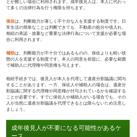
とが難しい場合に利用されます。成年後見人は、本人に代わっ
て多くの法律行為を行う権限を持ちます。
保佐
は、判断能力が著しく不十分な人を支援する制度です。日
常生活の簡単なことは判断できても、不動産の処分や借入れ、
相続の承認・放棄など重要な法律行為について支援が必要な場
合に利用されます。
補助
は、判断能力が不十分ではあるものの、保佐よりも軽い状
態の人を支援する制度です。本人の同意を前提に、必要な範囲
で補助人に代理権や同意権を与えます。
相続手続きでは、後見人が本人を代理して遺産分割協議に関与
することがあります。一方、保佐人や補助人の場合は、遺産分
割協議に関する代理権や同意権が付与されているかを確認する
ことが必要です。すでに保佐人や補助人がいる場合でも、その
人が当然に遺産分割協議を代理できるとは限らないため注意し
ましょう。
成年後見人が不要になる可能性があるケ
ース