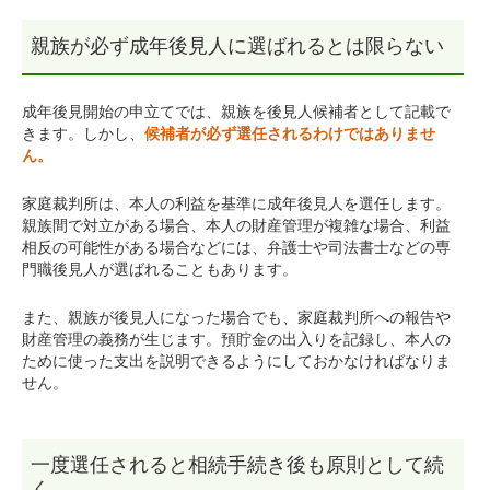
親族が必ず成年後見人に選ばれるとは限らない
成年後見開始の申立てでは、親族を後見人候補者として記載で
きます。しかし、
候補者が必ず選任されるわけではありませ
ん。
家庭裁判所は、本人の利益を基準に成年後見人を選任します。
親族間で対立がある場合、本人の財産管理が複雑な場合、利益
相反の可能性がある場合などには、弁護士や司法書士などの専
門職後見人が選ばれることもあります。
また、親族が後見人になった場合でも、家庭裁判所への報告や
財産管理の義務が生じます。預貯金の出入りを記録し、本人の
ために使った支出を説明できるようにしておかなければなりま
せん。
一度選任されると相続手続き後も原則として続
く