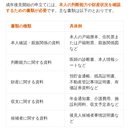
成年後見開始の申立てには、
本人の判断能力や財産状況を確認
するための書類が必要
です。主な書類は以下のとおりです。
書類の種類
具体例
本人の戸籍謄本、住民票ま
本人確認・親族関係の資料
たは戸籍附票、親族関係図
など
医師の診断書、本人情報シ
判断能力に関する資料
ートなど
預貯金通帳、残高証明書、
財産に関する資料
不動産登記事項証明書、有
価証券資料など
年金通知書、介護費用、施
収支に関する資料
設利用料、収支予定表など
後見人候補者事情説明書な
候補者に関する資料
ど