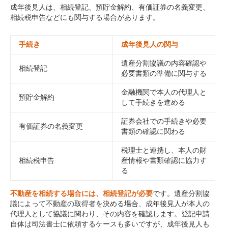
成年後見人は、相続登記、預貯金解約、有価証券の名義変更、
相続税申告などにも関与する場合があります。
手続き
成年後見人の関与
遺産分割協議の内容確認や
相続登記
必要書類の準備に関与する
金融機関で本人の代理人と
預貯金解約
して手続きを進める
証券会社での手続きや必要
有価証券の名義変更
書類の確認に関わる
税理士と連携し、本人の財
相続税申告
産情報や書類確認に協力す
る
不動産を相続する場合には、相続登記が必要
です。遺産分割協
議によって不動産の取得者を決める場合、成年後見人が本人の
代理人として協議に関わり、その内容を確認します。登記申請
自体は司法書士に依頼するケースも多いですが、成年後見人も