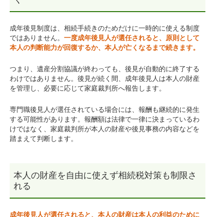
成年後見制度は、相続手続きのためだけに一時的に使える制度
ではありません。
一度成年後見人が選任されると、原則として
本人の判断能力が回復するか、本人が亡くなるまで続きます。
つまり、遺産分割協議が終わっても、後見が自動的に終了する
わけではありません。後見が続く間、成年後見人は本人の財産
を管理し、必要に応じて家庭裁判所へ報告します。
専門職後見人が選任されている場合には、報酬も継続的に発生
する可能性があります。報酬額は法律で一律に決まっているわ
けではなく、家庭裁判所が本人の財産や後見事務の内容などを
踏まえて判断します。
本人の財産を自由に使えず相続税対策も制限さ
れる
成年後見人が選任されると、本人の財産は本人の利益のために